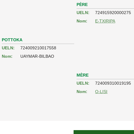
PÈRE
UELN:
724915920000275
Nom:
E-TXIRIPA
POTTOKA
UELN:
724009210017558
Nom:
UAYMAR-BILBAO
MÈRE
UELN:
724009310019195
Nom:
O-LISI