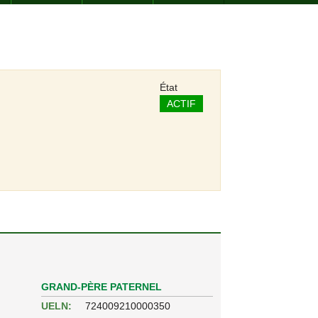
État
ACTIF
GRAND-PÈRE PATERNEL
UELN:
724009210000350