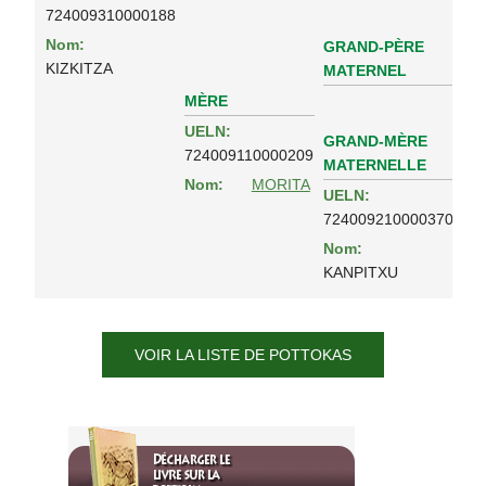
724009310000188
Nom:
GRAND-PÈRE
KIZKITZA
MATERNEL
MÈRE
UELN:
GRAND-MÈRE
724009110000209
MATERNELLE
Nom:
MORITA
UELN:
724009210000370
Nom:
KANPITXU
VOIR LA LISTE DE POTTOKAS