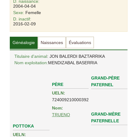
D. naissance:
2004-04-04
Sexe:
Femelle
D. inactif:
2016-02-09
Généalogie
Naissances
Évaluations
Titulaire d'animal
: JON BALERDI BAZTARRIKA
Nom exploitation:
MENDIZABAL BASERRIA
GRAND-PÈRE
PÈRE
PATERNEL
UELN:
724009210000392
Nom:
GRAND-MÈRE
TRUENO
PATERNELLE
POTTOKA
UELN: