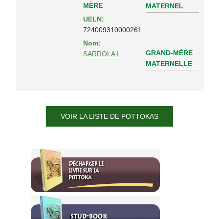
MÈRE
MATERNEL
UELN:
724009310000261
Nom:
GRAND-MÈRE
SARROLA I
MATERNELLE
VOIR LA LISTE DE POTTOKAS