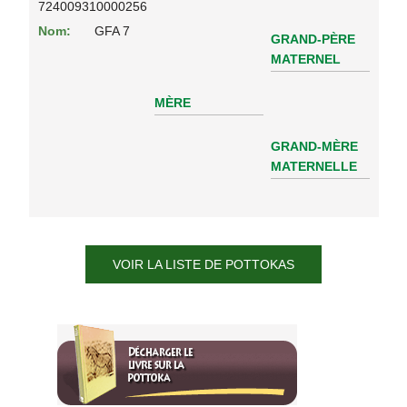
724009310000256
Nom:
GFA 7
GRAND-PÈRE
MATERNEL
MÈRE
GRAND-MÈRE
MATERNELLE
VOIR LA LISTE DE POTTOKAS