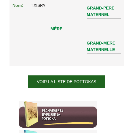
Nom:
TXISPA
GRAND-PÈRE
MATERNEL
MÈRE
GRAND-MÈRE
MATERNELLE
VOIR LA LISTE DE POTTOKAS