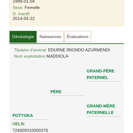
1999-01-04
Sexe:
Femelle
D. inactif:
2014-04-22
Généalogie
Naissances
Évaluations
Titulaire d'animal
: EDURNE IRIONDO AZURMENDI
Nom exploitation:
MADDIOLA
GRAND-PÈRE
PATERNEL
PÈRE
GRAND-MÈRE
PATERNELLE
POTTOKA
UELN:
724009310000376