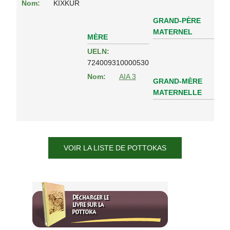
Nom:
KIXKUR
GRAND-PÈRE
MATERNEL
MÈRE
UELN:
724009310000530
Nom:
AIA 3
GRAND-MÈRE
MATERNELLE
VOIR LA LISTE DE POTTOKAS