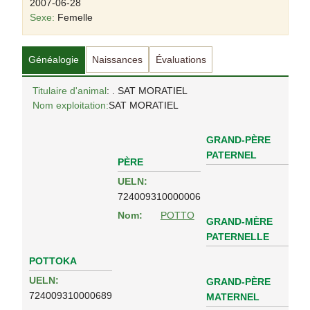
2007-06-28
Sexe:
Femelle
Généalogie
Naissances
Évaluations
Titulaire d'animal
: . SAT MORATIEL
Nom exploitation:
SAT MORATIEL
GRAND-PÈRE
PATERNEL
PÈRE
UELN:
724009310000006
Nom:
POTTO
GRAND-MÈRE
PATERNELLE
POTTOKA
UELN:
GRAND-PÈRE
724009310000689
MATERNEL