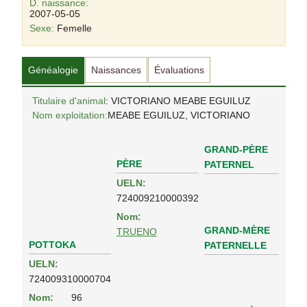
D. naissance:
2007-05-05
Sexe:
Femelle
Généalogie
Naissances
Évaluations
Titulaire d'animal
: VICTORIANO MEABE EGUILUZ
Nom exploitation:
MEABE EGUILUZ, VICTORIANO
GRAND-PÈRE
PÈRE
PATERNEL
UELN:
724009210000392
Nom:
GRAND-MÈRE
TRUENO
POTTOKA
PATERNELLE
UELN:
724009310000704
Nom:
96