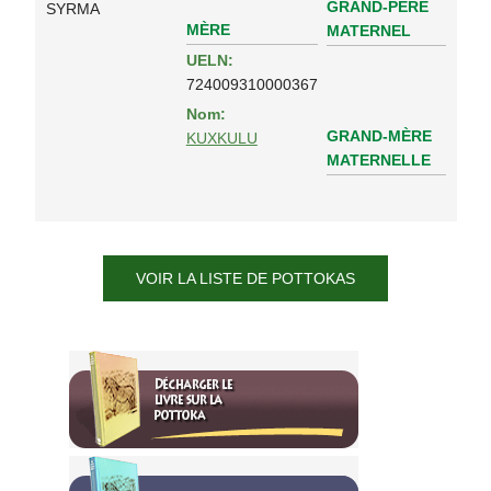
GRAND-PÈRE
SYRMA
MÈRE
MATERNEL
UELN:
724009310000367
Nom:
GRAND-MÈRE
KUXKULU
MATERNELLE
VOIR LA LISTE DE POTTOKAS