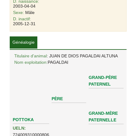
D. naissance:
2003-04-04
Sexe:
Mâle
D. inactif:
2005-12-31
Généalogie
Titulaire d'animal
: JUAN DE DIOS PAGALDAI ALTUNA
Nom exploitation:
PAGALDAI
GRAND-PÈRE
PATERNEL
PÈRE
GRAND-MÈRE
POTTOKA
PATERNELLE
UELN:
724009310000806