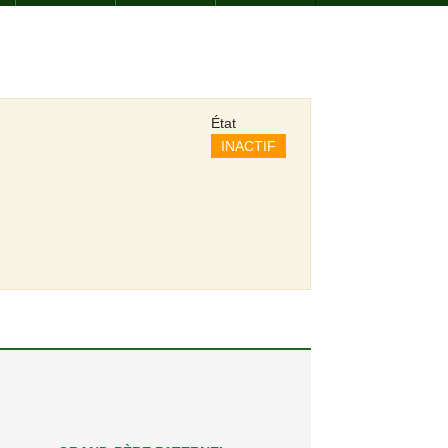
État
INACTIF