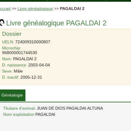
ccueil
>>
Livre généalogique
>>
PAGALDAI 2
Livre généalogique PAGALDAI 2
Dossier
UELN:
724009310000807
Microchip:
968000001744530
Nom:
PAGALDAI 2
D. naissance:
2003-04-04
Sexe:
Mâle
D. inactif:
2005-12-31
Généalogie
Titulaire d'animal
: JUAN DE DIOS PAGALDAI ALTUNA
Nom exploitation:
PAGALDAI