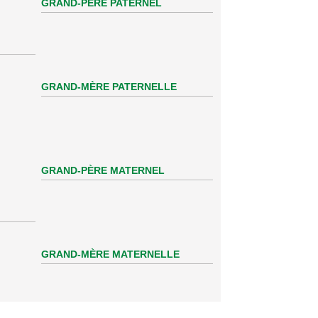
GRAND-PÈRE PATERNEL
GRAND-MÈRE PATERNELLE
GRAND-PÈRE MATERNEL
GRAND-MÈRE MATERNELLE