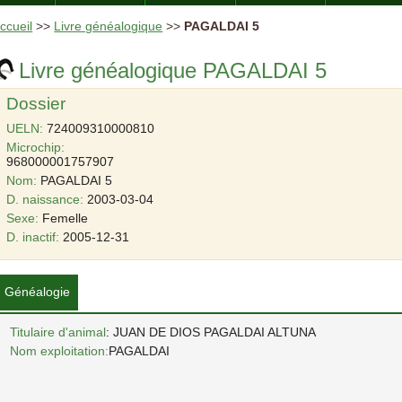
ccueil
>>
Livre généalogique
>>
PAGALDAI 5
Livre généalogique PAGALDAI 5
Dossier
UELN:
724009310000810
Microchip:
968000001757907
Nom:
PAGALDAI 5
D. naissance:
2003-03-04
Sexe:
Femelle
D. inactif:
2005-12-31
Généalogie
Titulaire d'animal
: JUAN DE DIOS PAGALDAI ALTUNA
Nom exploitation:
PAGALDAI