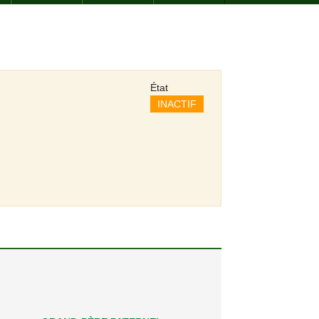
État
INACTIF