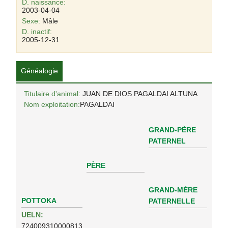
D. naissance:
2003-04-04
Sexe:
Mâle
D. inactif:
2005-12-31
Généalogie
Titulaire d'animal
: JUAN DE DIOS PAGALDAI ALTUNA
Nom exploitation:
PAGALDAI
GRAND-PÈRE
PATERNEL
PÈRE
GRAND-MÈRE
POTTOKA
PATERNELLE
UELN:
724009310000813