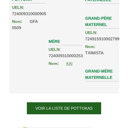
UELN:
724009310000905
GRAND-PÈRE
Nom:
GFA
MATERNEL
0509
UELN:
724915910002799
MÈRE
Nom:
UELN:
TXIMISTA
724009310000253
Nom:
KAI
GRAND-MÈRE
MATERNELLE
VOIR LA LISTE DE POTTOKAS