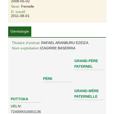
2008-05-02
Sexe:
Femelle
D. inactif:
2011-08-01
Généalogie
Titulaire d'animal
: RAFAEL ARANBURU EZEIZA
Nom exploitation:
IZAGIRRE BASERRIA
GRAND-PÈRE
PATERNEL
PÈRE
GRAND-MÈRE
PATERNELLE
POTTOKA
UELN:
724009310001136