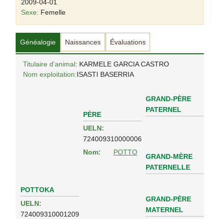
2009-04-01
Sexe:
Femelle
Généalogie
Naissances
Évaluations
Titulaire d'animal
: KARMELE GARCIA CASTRO
Nom exploitation:
ISASTI BASERRIA
GRAND-PÈRE
PATERNEL
PÈRE
UELN:
724009310000006
Nom:
POTTO
GRAND-MÈRE
PATERNELLE
POTTOKA
GRAND-PÈRE
UELN:
MATERNEL
724009310001209