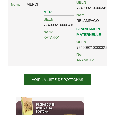
UELN:
Nom:
MENDI
724009210000349
MÈRE
Nom:
UELN:
RELAMPAGO
724009210000410
GRAND-MÈRE
Nom:
MATERNELLE
KATASKA
UELN:
724009210000323
Nom:
ARAMOTZ
VOIR LA LISTE DE POTTOKAS