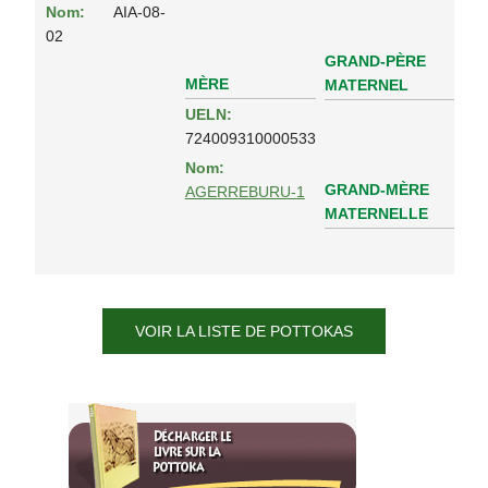
Nom:
AIA-08-
02
GRAND-PÈRE
MÈRE
MATERNEL
UELN:
724009310000533
Nom:
GRAND-MÈRE
AGERREBURU-1
MATERNELLE
VOIR LA LISTE DE POTTOKAS