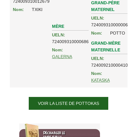
724009310012679
GRAND-PÈRE
MATERNEL
Nom:
TXIKI
UELN:
724009310000006
MÈRE
Nom:
POTTO
UELN:
724009310000686
GRAND-MÈRE
MATERNELLE
Nom:
GALERNA
UELN:
724009210000410
Nom:
KATASKA
VOIR LA LISTE DE POTTOKAS