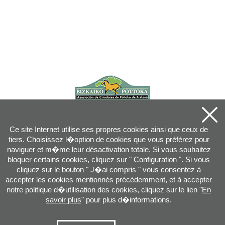
Ce site Internet utilise ses propres cookies ainsi que ceux de
tiers. Choisissez l�option de cookies que vous préférez pour
naviguer et m�me leur désactivation totale. Si vous souhaitez
bloquer certains cookies, cliquez sur " Configuration ". Si vous
cliquez sur le bouton " J�ai compris " vous consentez à
accepter les cookies mentionnés précédemment, et à accepter
notre politique d�utilisation des cookies, cliquez sur le lien "
En
savoir plus
" pour plus d�informations.
Joan XXIII, 16B - 20730 AZPEITIA(GIPUZKOA) - Tel.: 943 08 38 88 -
info
@
pottoka.info