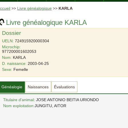
ccueil
>>
Livre généalogique
>>
KARLA
Livre généalogique KARLA
Dossier
UELN:
724915920000304
Microchip:
977200001602053
Nom:
KARLA
D. naissance:
2003-04-25
Sexe:
Femelle
Généalogie
Naissances
Évaluations
Titulaire d'animal
: JOSE ANTONIO BEITIA URIONDO
Nom exploitation:
JUNGITU, AITOR