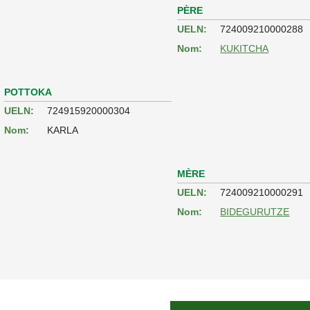
PÈRE
UELN:
724009210000288
Nom:
KUKITCHA
POTTOKA
UELN:
724915920000304
Nom:
KARLA
MÈRE
UELN:
724009210000291
Nom:
BIDEGURUTZE