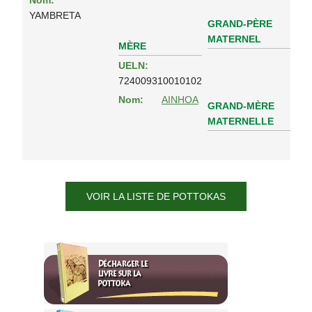
Nom:
YAMBRETA
GRAND-PÈRE
MATERNEL
MÈRE
UELN:
724009310010102
Nom:
AINHOA
GRAND-MÈRE
MATERNELLE
VOIR LA LISTE DE POTTOKAS