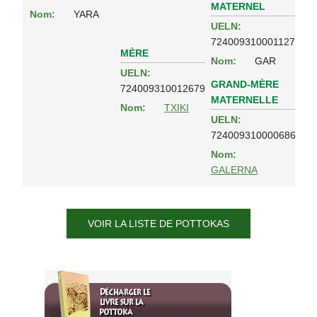
MATERNEL
Nom:
YARA
UELN:
724009310001127
MÈRE
Nom:
GAR
UELN:
GRAND-MÈRE
724009310012679
MATERNELLE
Nom:
TXIKI
UELN:
724009310000686
Nom:
GALERNA
VOIR LA LISTE DE POTTOKAS