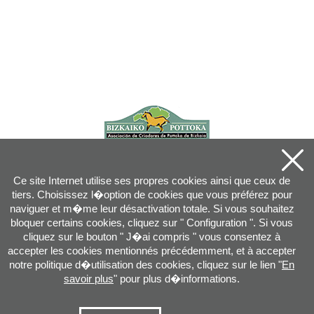
Ce site Internet utilise ses propres cookies ainsi que ceux de
tiers. Choisissez l�option de cookies que vous préférez pour
naviguer et m�me leur désactivation totale. Si vous souhaitez
bloquer certains cookies, cliquez sur " Configuration ". Si vous
cliquez sur le bouton " J�ai compris " vous consentez à
accepter les cookies mentionnés précédemment, et à accepter
notre politique d�utilisation des cookies, cliquez sur le lien "
En
savoir plus
" pour plus d�informations.
Joan XXIII, 16B - 20730 AZPEITIA(GIPUZKOA) - Tel.: 943 08 38 88 -
info
@
pottoka.info