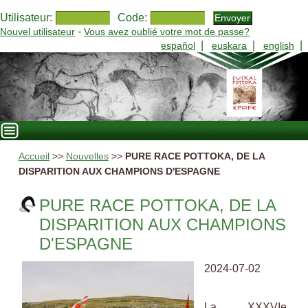
Utilisateur:
Code:
-
Nouvel utilisateur
Vous avez oublié votre mot de passe?
|
|
|
español
euskara
english
Accueil
>>
Nouvelles
>>
PURE RACE POTTOKA, DE LA
DISPARITION AUX CHAMPIONS D'ESPAGNE
PURE RACE POTTOKA, DE LA
DISPARITION AUX CHAMPIONS
D'ESPAGNE
2024-07-02
La XXXVIe