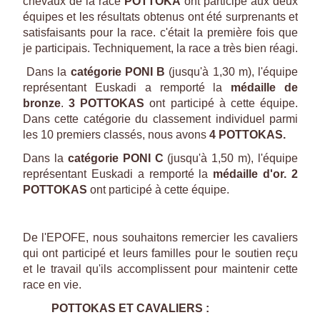
chevaux de la race
POTTOKA
ont participé aux deux
équipes et les résultats obtenus ont été surprenants et
satisfaisants pour la race. c'était la première fois que
je participais. Techniquement, la race a très bien réagi.
Dans la
catégorie PONI B
(jusqu'à 1,30 m), l'équipe
représentant Euskadi a remporté la
médaille de
bronze
.
3 POTTOKAS
ont participé à cette équipe.
Dans cette catégorie du classement individuel parmi
les 10 premiers classés, nous avons
4 POTTOKAS.
Dans la
catégorie PONI C
(jusqu'à 1,50 m), l'équipe
représentant Euskadi a remporté la
médaille d'or. 2
POTTOKAS
ont participé à cette équipe.
De l'EPOFE, nous souhaitons remercier les cavaliers
qui ont participé et leurs familles pour le soutien reçu
et le travail qu'ils accomplissent pour maintenir cette
race en vie.
POTTOKAS ET CAVALIERS :