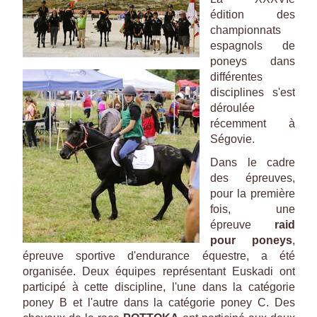
édition des
championnats
espagnols de
poneys dans
différentes
disciplines s'est
déroulée
récemment à
Ségovie.
Dans le cadre
des épreuves,
pour la première
fois, une
épreuve
raid
pour poneys
,
épreuve sportive d'endurance équestre, a été
organisée. Deux équipes représentant Euskadi ont
participé à cette discipline, l'une dans la catégorie
poney B et l'autre dans la catégorie poney C. Des