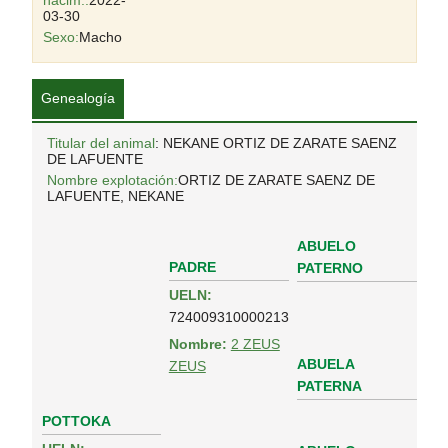
nacim.:
2022-
03-30
Sexo:
Macho
Genealogía
Titular del animal
: NEKANE ORTIZ DE ZARATE SAENZ
DE LAFUENTE
Nombre explotación:
ORTIZ DE ZARATE SAENZ DE
LAFUENTE, NEKANE
ABUELO
PADRE
PATERNO
UELN:
724009310000213
Nombre:
2 ZEUS
ABUELA
ZEUS
PATERNA
POTTOKA