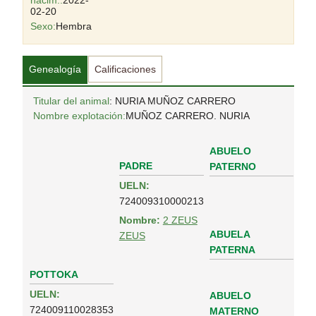
nacim.:
2022-
02-20
Sexo:
Hembra
Genealogía
Calificaciones
Titular del animal
: NURIA MUÑOZ CARRERO
Nombre explotación:
MUÑOZ CARRERO. NURIA
ABUELO
PADRE
PATERNO
UELN:
724009310000213
Nombre:
2 ZEUS
ABUELA
ZEUS
PATERNA
POTTOKA
UELN:
ABUELO
724009110028353
MATERNO