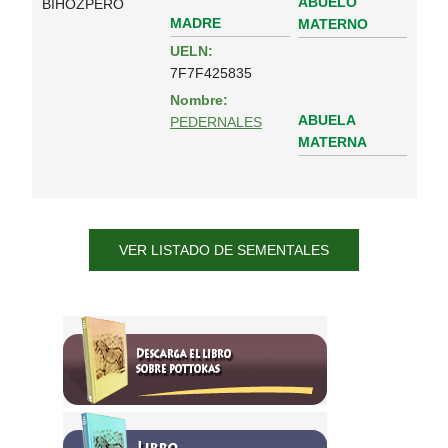
ABUELO
BIHOZPERO
MADRE
MATERNO
UELN:
7F7F425835
Nombre:
ABUELA
PEDERNALES
MATERNA
VER LISTADO DE SEMENTALES