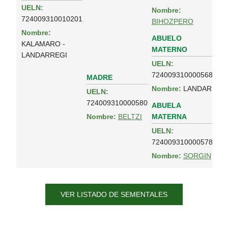
UELN:
Nombre:
724009310010201
BIHOZPERO
Nombre:
ABUELO
KALAMARO -
MATERNO
LANDARREGI
UELN:
724009310000568
MADRE
Nombre:
LANDAR
UELN:
724009310000580
ABUELA
MATERNA
Nombre:
BELTZI
UELN:
724009310000578
Nombre:
SORGIN
VER LISTADO DE SEMENTALES