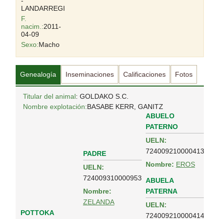
-
LANDARREGI
F.
nacim.:
2011-
04-09
Sexo:
Macho
Genealogía
Inseminaciones
Calificaciones
Fotos
Titular del animal
: GOLDAKO S.C.
Nombre explotación:
BASABE KERR, GANITZ
ABUELO
PATERNO
UELN:
724009210000413
PADRE
Nombre:
EROS
UELN:
724009310000953
ABUELA
PATERNA
Nombre:
ZELANDA
UELN:
POTTOKA
724009210000414