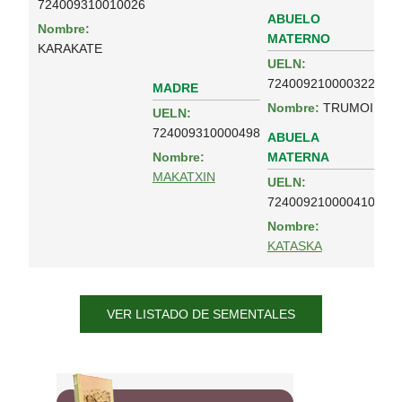
724009310010026
ABUELO
Nombre:
MATERNO
KARAKATE
UELN:
724009210000322
MADRE
Nombre:
TRUMOI
UELN:
724009310000498
ABUELA
MATERNA
Nombre:
MAKATXIN
UELN:
724009210000410
Nombre:
KATASKA
VER LISTADO DE SEMENTALES