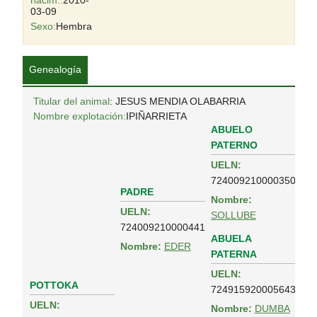
nacim.:
2010-
03-09
Sexo:
Hembra
Genealogía
Titular del animal
: JESUS MENDIA OLABARRIA
Nombre explotación:
IPIÑARRIETA
ABUELO
PATERNO
UELN:
724009210000350
PADRE
Nombre:
UELN:
SOLLUBE
724009210000441
ABUELA
Nombre:
EDER
PATERNA
UELN:
POTTOKA
724915920005643
UELN:
Nombre:
DUMBA