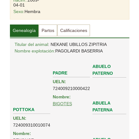
nacim.:
2009-
04-01
Sexo:
Hembra
Genealogía
Partos
Calificaciones
Titular del animal
: NEKANE UBILLOS ZIPITRIA
Nombre explotación:
PAGOLARDI BASERRIA
ABUELO
PADRE
PATERNO
UELN:
724009210000422
Nombre:
ABUELA
BIGOTES
POTTOKA
PATERNA
UELN:
724009310010074
Nombre: