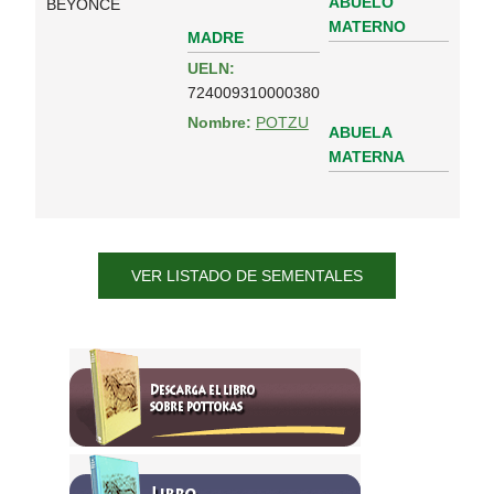
ABUELO
BEYONCE
MATERNO
MADRE
UELN:
724009310000380
Nombre:
POTZU
ABUELA
MATERNA
VER LISTADO DE SEMENTALES