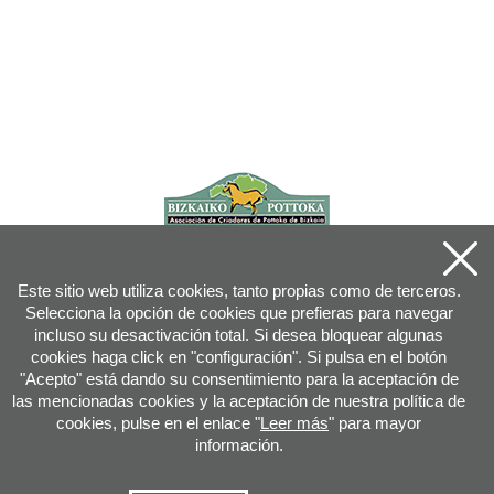
Este sitio web utiliza cookies, tanto propias como de terceros.
Selecciona la opción de cookies que prefieras para navegar
incluso su desactivación total. Si desea bloquear algunas
cookies haga click en "configuración". Si pulsa en el botón
"Acepto" está dando su consentimiento para la aceptación de
las mencionadas cookies y la aceptación de nuestra política de
cookies, pulse en el enlace "
Leer más
" para mayor
información.
Joan XXIII, 16B - 20730 AZPEITIA(GIPUZKOA) - Tfn: 943 08 38 88 -
info
@
pottoka.info