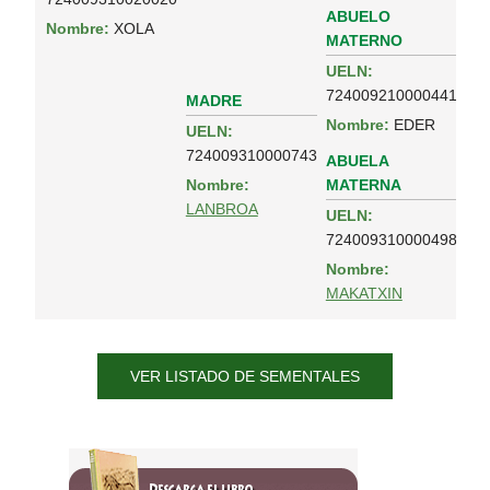
ABUELO
Nombre:
XOLA
MATERNO
UELN:
724009210000441
MADRE
Nombre:
EDER
UELN:
724009310000743
ABUELA
MATERNA
Nombre:
LANBROA
UELN:
724009310000498
Nombre:
MAKATXIN
VER LISTADO DE SEMENTALES