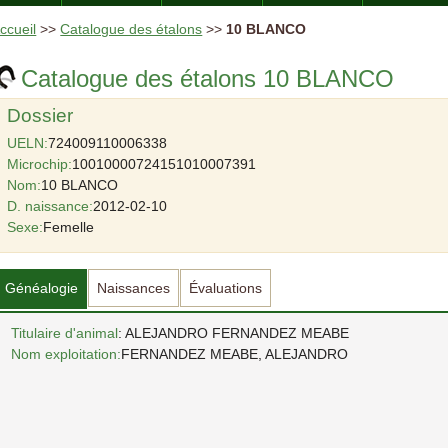
ccueil
>>
Catalogue des étalons
>>
10 BLANCO
Catalogue des étalons 10 BLANCO
Dossier
UELN:
724009110006338
Microchip:
10010000724151010007391
Nom:
10 BLANCO
D. naissance:
2012-02-10
Sexe:
Femelle
Généalogie
Naissances
Évaluations
Titulaire d'animal
: ALEJANDRO FERNANDEZ MEABE
Nom exploitation:
FERNANDEZ MEABE, ALEJANDRO