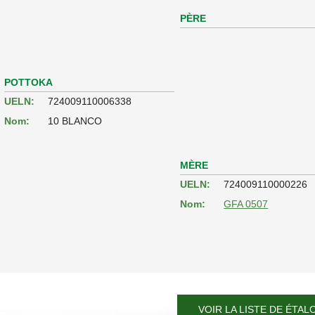
PÈRE
POTTOKA
UELN:
724009110006338
Nom:
10 BLANCO
MÈRE
UELN:
724009110000226
Nom:
GFA 0507
VOIR LA LISTE DE ÉTAL