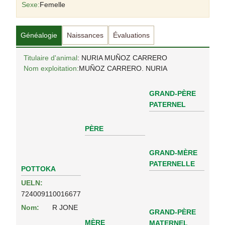
Sexe:
Femelle
Généalogie
Naissances
Évaluations
Titulaire d'animal
: NURIA MUÑOZ CARRERO
Nom exploitation:
MUÑOZ CARRERO. NURIA
GRAND-PÈRE
PATERNEL
PÈRE
GRAND-MÈRE
PATERNELLE
POTTOKA
UELN:
724009110016677
Nom:
R JONE
GRAND-PÈRE
MÈRE
MATERNEL