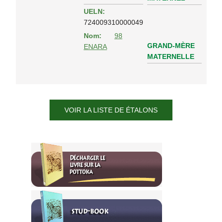
UELN:
724009310000049
Nom:
98
GRAND-MÈRE
ENARA
MATERNELLE
VOIR LA LISTE DE ÉTALONS