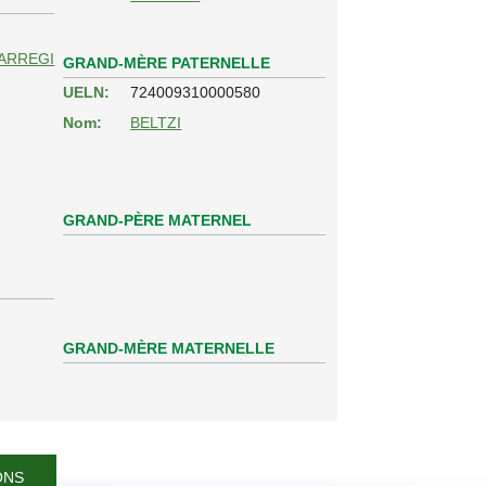
ARREGI
GRAND-MÈRE PATERNELLE
UELN:
724009310000580
Nom:
BELTZI
GRAND-PÈRE MATERNEL
GRAND-MÈRE MATERNELLE
ONS