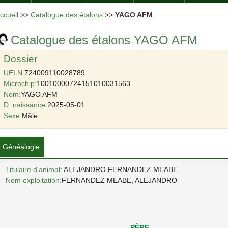
ccueil
>>
Catalogue des étalons
>>
YAGO AFM
Catalogue des étalons YAGO AFM
Dossier
UELN:
724009110028789
Microchip:
10010000724151010031563
Nom:
YAGO AFM
D. naissance:
2025-05-01
Sexe:
Mâle
Généalogie
Titulaire d'animal
: ALEJANDRO FERNANDEZ MEABE
Nom exploitation:
FERNANDEZ MEABE, ALEJANDRO
PÈRE