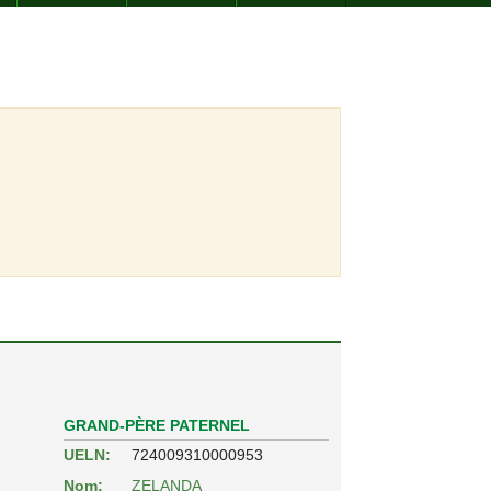
GRAND-PÈRE PATERNEL
UELN:
724009310000953
Nom:
ZELANDA