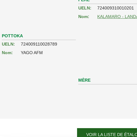
UELN:
724009310010201
Nom:
KALAMARO - LAND
POTTOKA
UELN:
724009110028789
Nom:
YAGO AFM
MÈRE
VOIR LA LISTE DE ÉTAL