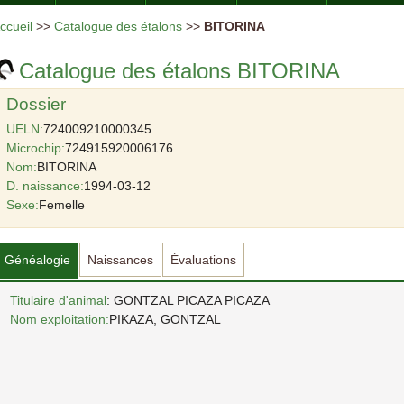
ccueil
>>
Catalogue des étalons
>>
BITORINA
Catalogue des étalons BITORINA
Dossier
UELN:
724009210000345
Microchip:
724915920006176
Nom:
BITORINA
D. naissance:
1994-03-12
Sexe:
Femelle
Généalogie
Naissances
Évaluations
Titulaire d'animal
: GONTZAL PICAZA PICAZA
Nom exploitation:
PIKAZA, GONTZAL