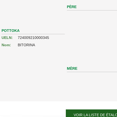
PÈRE
POTTOKA
UELN:
724009210000345
Nom:
BITORINA
MÈRE
VOIR LA LISTE DE ÉTAL