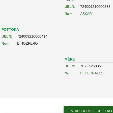
UELN:
724009210000533
Nom:
ASKAR
POTTOKA
UELN:
724009210000414
Nom:
BIHOZPERO
MÈRE
UELN:
7F7F425835
Nom:
PEDERNALES
VOIR LA LISTE DE ÉTAL