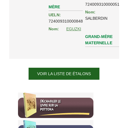
724009310000051
MÈRE
Nom:
UELN:
SALBERDIN
724009310000848
Nom:
EGUZKI
GRAND-MÈRE
MATERNELLE
VOIR LA LISTE DE ÉTALONS