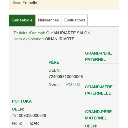
Sexe:
Femelle
Généalogie
Naissances
Évaluations
Titulaire d'animal
: OIHAN IRIARTE SALON
Nom exploitation:
OIHAN IRIARTE
GRAND-PÈRE
PATERNEL
PÈRE
UELN:
724009310000006
Nom:
POTTO
GRAND-MÈRE
PATERNELLE
POTTOKA
UELN:
GRAND-PÈRE
724009310000849
MATERNEL
Nom:
IZAR
UELN: