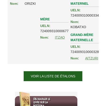
MATERNEL
Nom:
ORIZKI
UELN:
724009310000334
MÈRE
Nom:
UELN:
KOBATXO
724009310000677
GRAND-MÈRE
Nom:
ITZAO
MATERNELLE
UELN:
724009310000328
Nom:
AITZURI
VOIR LA LISTE DE ÉTALONS