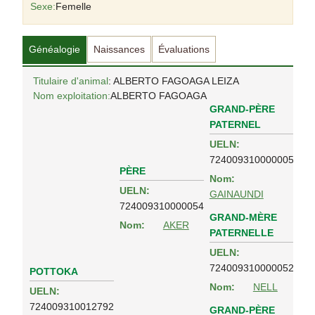
Sexe:
Femelle
Généalogie
Naissances
Évaluations
Titulaire d'animal
: ALBERTO FAGOAGA LEIZA
Nom exploitation:
ALBERTO FAGOAGA
GRAND-PÈRE
PATERNEL
UELN:
724009310000005
PÈRE
Nom:
UELN:
GAINAUNDI
724009310000054
GRAND-MÈRE
Nom:
AKER
PATERNELLE
UELN:
724009310000052
POTTOKA
Nom:
NELL
UELN:
724009310012792
GRAND-PÈRE