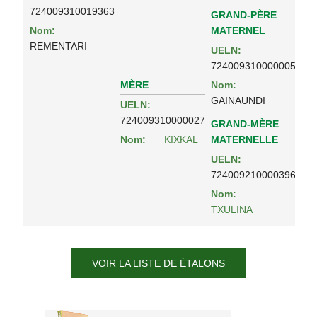
724009310019363
GRAND-PÈRE
MATERNEL
Nom:
REMENTARI
UELN:
724009310000005
MÈRE
Nom:
GAINAUNDI
UELN:
724009310000027
GRAND-MÈRE
MATERNELLE
Nom:
KIXKAL
UELN:
724009210000396
Nom:
TXULINA
VOIR LA LISTE DE ÉTALONS