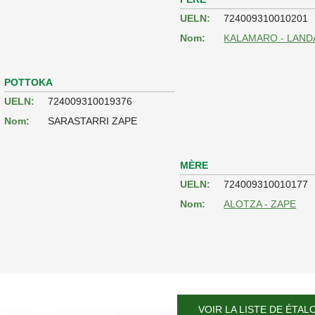
UELN:
724009310010201
Nom:
KALAMARO - LAND
POTTOKA
UELN:
724009310019376
Nom:
SARASTARRI ZAPE
MÈRE
UELN:
724009310010177
Nom:
ALOTZA - ZAPE
VOIR LA LISTE DE ÉTAL