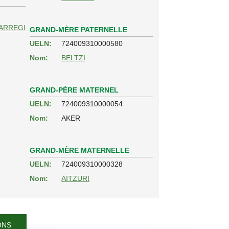
ARREGI
GRAND-MÈRE PATERNELLE
UELN:
724009310000580
Nom:
BELTZI
GRAND-PÈRE MATERNEL
UELN:
724009310000054
Nom:
AKER
GRAND-MÈRE MATERNELLE
UELN:
724009310000328
Nom:
AITZURI
ONS