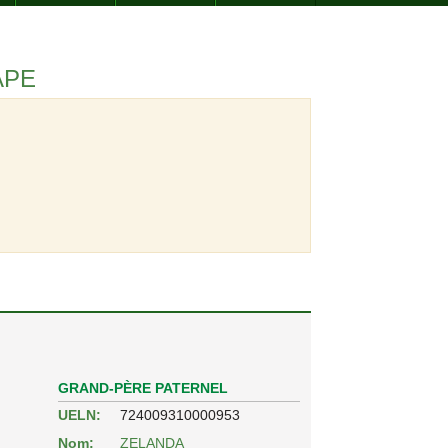
APE
GRAND-PÈRE PATERNEL
UELN:
724009310000953
Nom:
ZELANDA