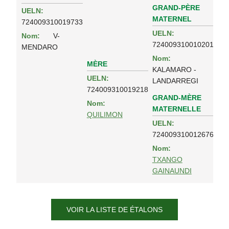
GRAND-PÈRE
UELN:
MATERNEL
724009310019733
UELN:
Nom:
V-
724009310010201
MENDARO
Nom:
MÈRE
KALAMARO -
UELN:
LANDARREGI
724009310019218
GRAND-MÈRE
Nom:
MATERNELLE
QUILIMON
UELN:
724009310012676
Nom:
TXANGO
GAINAUNDI
VOIR LA LISTE DE ÉTALONS