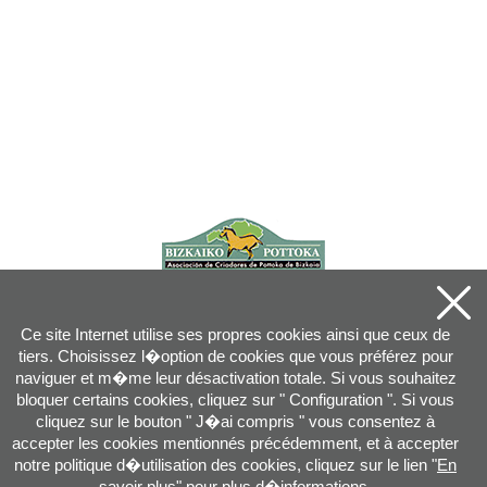
Ce site Internet utilise ses propres cookies ainsi que ceux de
tiers. Choisissez l�option de cookies que vous préférez pour
naviguer et m�me leur désactivation totale. Si vous souhaitez
bloquer certains cookies, cliquez sur " Configuration ". Si vous
cliquez sur le bouton " J�ai compris " vous consentez à
accepter les cookies mentionnés précédemment, et à accepter
notre politique d�utilisation des cookies, cliquez sur le lien "
En
savoir plus
" pour plus d�informations.