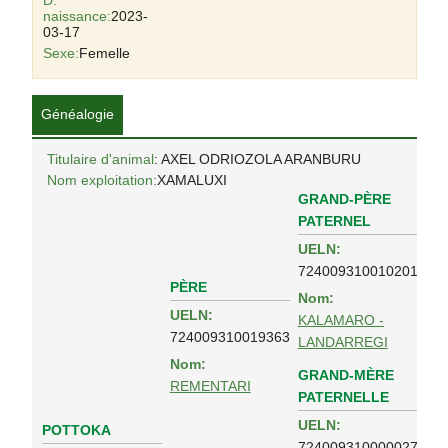
D.
naissance:
2023-
03-17
Sexe:
Femelle
Généalogie
Titulaire d'animal
: AXEL ODRIOZOLA ARANBURU
Nom exploitation:
XAMALUXI
GRAND-PÈRE
PATERNEL
UELN:
724009310010201
PÈRE
Nom:
UELN:
KALAMARO -
724009310019363
LANDARREGI
Nom:
GRAND-MÈRE
REMENTARI
PATERNELLE
UELN:
POTTOKA
724009310000027