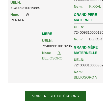
UELN:
Nom:
KIXKAL
724009310019885
GRAND-PÈRE
Nom:
W-
MATERNEL
RENATA II
UELN:
724009310000170
MÈRE
Nom:
BIZKOR
UELN:
724009310019296
GRAND-MÈRE
MATERNELLE
Nom:
R-
BELIOSORO
UELN:
724009310000962
Nom:
BELIOSORO V
VOIR LA LISTE DE ÉTALONS