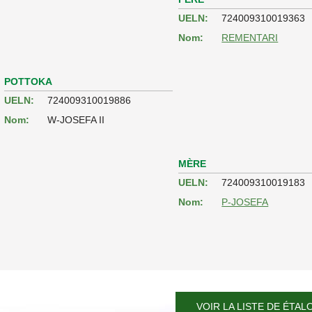
UELN:
724009310019363
Nom:
REMENTARI
POTTOKA
UELN:
724009310019886
Nom:
W-JOSEFA II
MÈRE
UELN:
724009310019183
Nom:
P-JOSEFA
VOIR LA LISTE DE ÉTAL