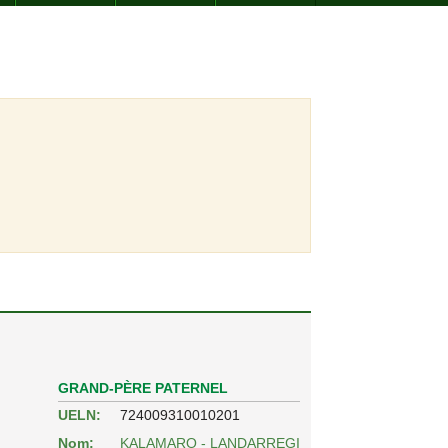
GRAND-PÈRE PATERNEL
UELN:
724009310010201
Nom:
KALAMARO - LANDARREGI