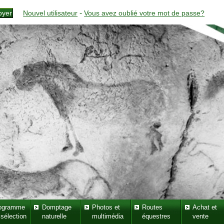
-
Nouvel utilisateur
Vous avez oublié votre mot de passe?
ogramme
Domptage
Photos et
Routes
Achat et
 sélection
naturelle
multimédia
équestres
vente