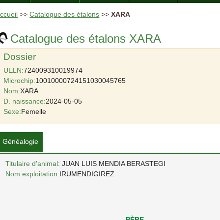
ccueil
>>
Catalogue des étalons
>>
XARA
Catalogue des étalons XARA
Dossier
UELN:
724009310019974
Microchip:
10010000724151030045765
Nom:
XARA
D. naissance:
2024-05-05
Sexe:
Femelle
Généalogie
Titulaire d'animal
: JUAN LUIS MENDIA BERASTEGI
Nom exploitation:
IRUMENDIGIREZ
PÈRE