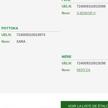
UELN:
724009310019398
Nom:
S-BISKOR II
POTTOKA
UELN:
724009310019974
Nom:
XARA
MÈRE
UELN:
724009310019298
Nom:
RENTZA
VOIR LA LISTE DE ÉTAL