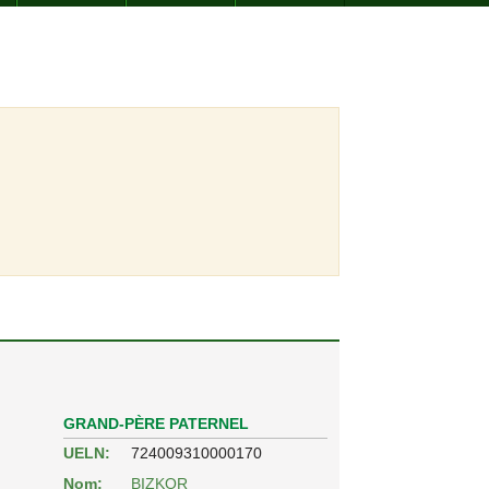
GRAND-PÈRE PATERNEL
UELN:
724009310000170
Nom:
BIZKOR