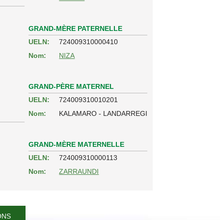
GRAND-MÈRE PATERNELLE
UELN:
724009310000410
Nom:
NIZA
GRAND-PÈRE MATERNEL
UELN:
724009310010201
Nom:
KALAMARO - LANDARREGI
GRAND-MÈRE MATERNELLE
UELN:
724009310000113
Nom:
ZARRAUNDI
ONS