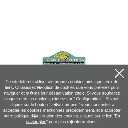
Ce site Internet utilise ses propres cookies ainsi que ceux de
tiers. Choisissez l�option de cookies que vous préférez pour
naviguer et m�me leur désactivation totale. Si vous souhaitez
bloquer certains cookies, cliquez sur " Configuration ". Si vous
cliquez sur le bouton " J�ai compris " vous consentez à
accepter les cookies mentionnés précédemment, et à accepter
notre politique d�utilisation des cookies, cliquez sur le lien "
En
savoir plus
" pour plus d�informations.
Joan XXIII, 16B - 20730 AZPEITIA(GIPUZKOA) - Tel.: 943 08 38 88 -