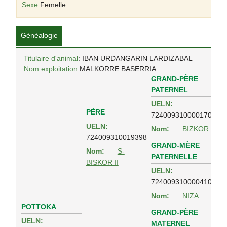
Sexe:
Femelle
Généalogie
Titulaire d'animal
: IBAN URDANGARIN LARDIZABAL
Nom exploitation:
MALKORRE BASERRIA
GRAND-PÈRE
PATERNEL
UELN:
PÈRE
724009310000170
UELN:
Nom:
BIZKOR
724009310019398
GRAND-MÈRE
Nom:
S-
PATERNELLE
BISKOR II
UELN:
724009310000410
Nom:
NIZA
POTTOKA
GRAND-PÈRE
UELN:
MATERNEL