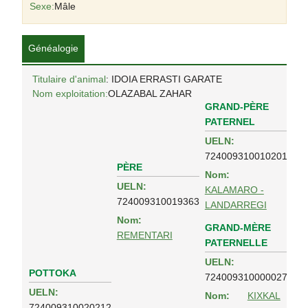
Sexe:
Mâle
Généalogie
Titulaire d'animal
: IDOIA ERRASTI GARATE
Nom exploitation:
OLAZABAL ZAHAR
GRAND-PÈRE
PATERNEL
UELN:
724009310010201
PÈRE
Nom:
UELN:
KALAMARO -
724009310019363
LANDARREGI
Nom:
GRAND-MÈRE
REMENTARI
PATERNELLE
UELN:
POTTOKA
724009310000027
UELN:
Nom:
KIXKAL
724009310020212