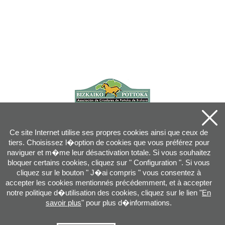
Ce site Internet utilise ses propres cookies ainsi que ceux de
tiers. Choisissez l�option de cookies que vous préférez pour
naviguer et m�me leur désactivation totale. Si vous souhaitez
bloquer certains cookies, cliquez sur " Configuration ". Si vous
cliquez sur le bouton " J�ai compris " vous consentez à
accepter les cookies mentionnés précédemment, et à accepter
notre politique d�utilisation des cookies, cliquez sur le lien "
En
savoir plus
" pour plus d�informations.
Joan XXIII, 16B - 20730 AZPEITIA(GIPUZKOA) - Tel.: 943 08 38 88 -
info
@
pottoka.info