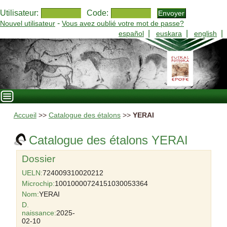
Utilisateur:
Code:
-
Nouvel utilisateur
Vous avez oublié votre mot de passe?
|
|
|
español
euskara
english
Accueil
>>
Catalogue des étalons
>>
YERAI
Catalogue des étalons YERAI
Dossier
UELN:
724009310020212
Microchip:
10010000724151030053364
Nom:
YERAI
D.
naissance:
2025-
02-10