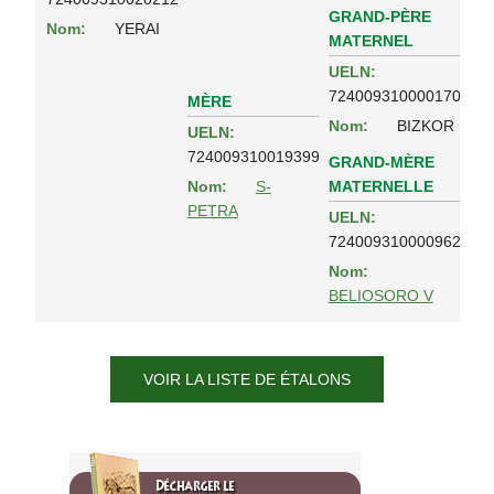
GRAND-PÈRE
Nom:
YERAI
MATERNEL
UELN:
724009310000170
MÈRE
Nom:
BIZKOR
UELN:
724009310019399
GRAND-MÈRE
MATERNELLE
Nom:
S-
PETRA
UELN:
724009310000962
Nom:
BELIOSORO V
VOIR LA LISTE DE ÉTALONS