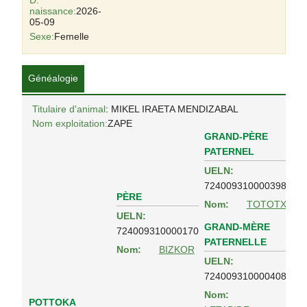
D.
naissance:
2026-
05-09
Sexe:
Femelle
Généalogie
Titulaire d'animal
: MIKEL IRAETA MENDIZABAL
Nom exploitation:
ZAPE
GRAND-PÈRE
PATERNEL
UELN:
724009310000398
PÈRE
Nom:
TOTOTX
UELN:
GRAND-MÈRE
724009310000170
PATERNELLE
Nom:
BIZKOR
UELN:
724009310000408
Nom:
POTTOKA