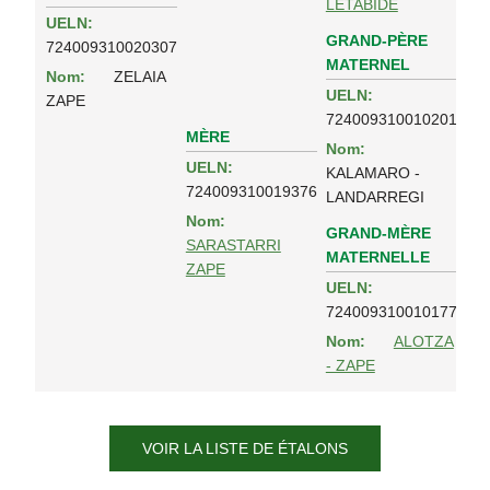
LETABIDE
UELN:
GRAND-PÈRE
724009310020307
MATERNEL
Nom:
ZELAIA
UELN:
ZAPE
724009310010201
MÈRE
Nom:
UELN:
KALAMARO -
724009310019376
LANDARREGI
Nom:
GRAND-MÈRE
SARASTARRI
MATERNELLE
ZAPE
UELN:
724009310010177
Nom:
ALOTZA
- ZAPE
VOIR LA LISTE DE ÉTALONS