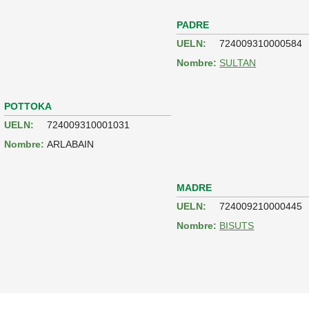
PADRE
UELN:
724009310000584
Nombre:
SULTAN
POTTOKA
UELN:
724009310001031
Nombre:
ARLABAIN
MADRE
UELN:
724009210000445
Nombre:
BISUTS