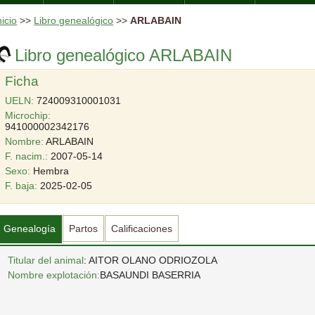
nicio
>>
Libro genealógico
>>
ARLABAIN
Libro genealógico ARLABAIN
Ficha
UELN:
724009310001031
Microchip:
941000002342176
Nombre:
ARLABAIN
F. nacim.:
2007-05-14
Sexo:
Hembra
F. baja:
2025-02-05
Genealogía
Partos
Calificaciones
Titular del animal
: AITOR OLANO ODRIOZOLA
Nombre explotación:
BASAUNDI BASERRIA